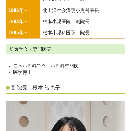
1986年～
北上済生会病院小児科医長
1994年～
根本小児医院 副院長
1995年～
根本小児科医院 院長
所属学会・専門医等
日本小児科学会 小児科専門医
医学博士
副院長 根本 智恵子