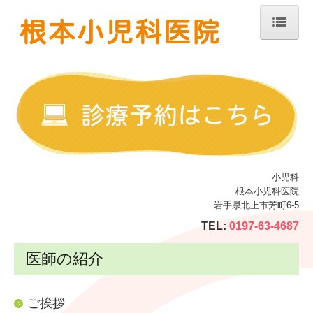
ホーム
診療案内
医師の紹介
当院のご紹介
子どもの病気について
小児科
根本小児科医院
よくあるご質問
岩手県北上市芳町6-5
アクセス
TEL:
0197-63-4687
医師の紹介
ご挨拶