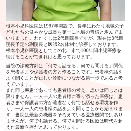
根本小児科医院は1967年開設で、長年にわたり地域の子
どもたちの健やかな成長を第一に地域の皆様と歩んでま
いりました。わたくしは2代目院長ですが、現在は3代目
院長予定の副院長と医師2名体制で診療しております。
根本小児科医院としてこの北上市で100年間小児医療を
続けることができればと思っております。
当院の診療方針は「何でも話せる、何でも聞ける」関係
を患者さまや保護者の方と作ることです。患者様の話を
よく聞くことが正しい診断につながる第一歩であると考
えています。
また同じ疾患であっても患者様の考え、思いは同じとは
限りません。一人一人の患者様に寄り添った医療は、患
者さまや保護者の方が遠慮なく何でも話せる環境を作
り、一人一人の患者様の話をよく聞くことから始まりま
す。当院は最新の機器をそろえている医療機関ではあり
ませんが、何でも話せる、何でも聞ける医療は時代を超
えた最新医療だと思っております。