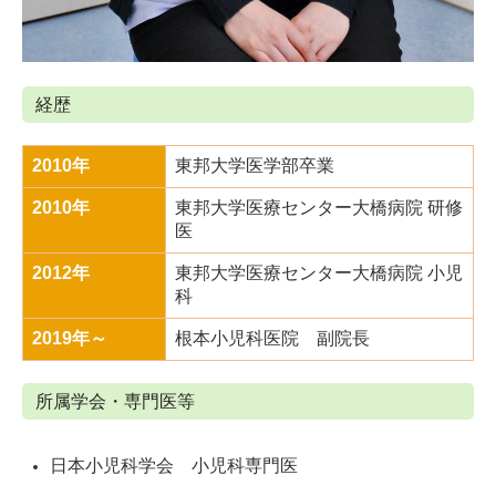
経歴
2010年
東邦大学医学部卒業
2010年
東邦大学医療センター大橋病院 研修
医
2012年
東邦大学医療センター大橋病院 小児
科
2019年
～
根本小児科医院 副院長
所属学会・専門医等
日本小児科学会 小児科専門医