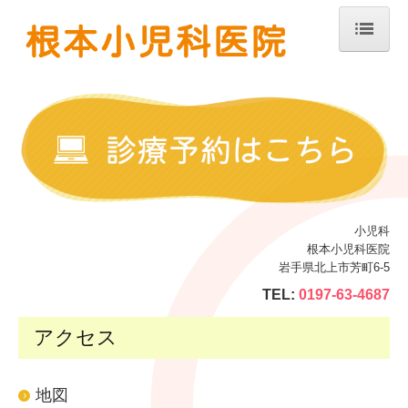
ホーム
診療案内
医師の紹介
当院のご紹介
子どもの病気について
小児科
根本小児科医院
よくあるご質問
岩手県北上市芳町6-5
アクセス
TEL:
0197-63-4687
アクセス
地図